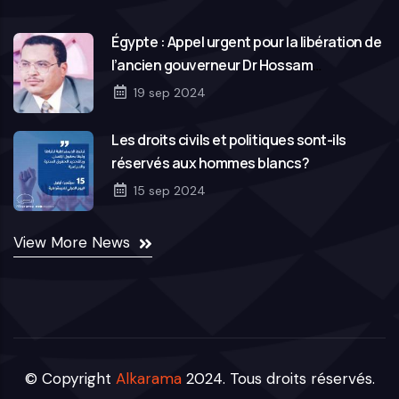
Égypte : Appel urgent pour la libération de
l’ancien gouverneur Dr Hossam
Abouelezz
19 sep 2024
Les droits civils et politiques sont-ils
réservés aux hommes blancs?
15 sep 2024
View More News
© Copyright
Alkarama
2024. Tous droits réservés.