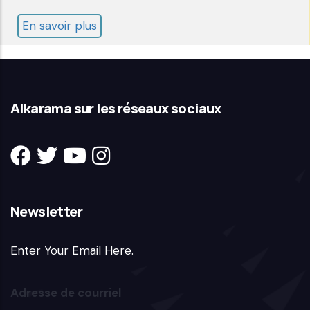
En savoir plus
sur
Rapport
Annuel
2006
Alkarama sur les réseaux sociaux
Newsletter
Enter Your Email Here.
Adresse de courriel