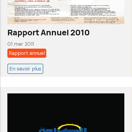
Rapport Annuel 2010
01 mar 2011
Rapport annuel
En savoir plus
sur
Rapport
Annuel
2010