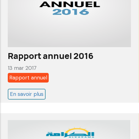
Rapport annuel 2016
13 mar 2017
Rapport annuel
En savoir plus
sur
Rapport
annuel
2016