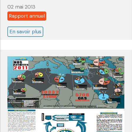
02 mai 2013
Rapport annuel
En savoir plus
sur
Rapport
Annuel
2012