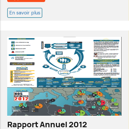
En savoir plus
sur
Rapport
Annuel
2013
Rapport Annuel 2012