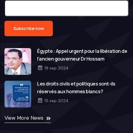
Égypte : Appel urgent pour la libération de
l’ancien gouverneur Dr Hossam
Abouelezz
19 sep 2024
Les droits civils et politiques sont-ils
réservés aux hommes blancs?
15 sep 2024
View More News