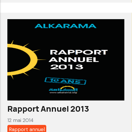
Rapport
Annuel
2014
Rapport Annuel 2013
12 mai 2014
Rapport annuel