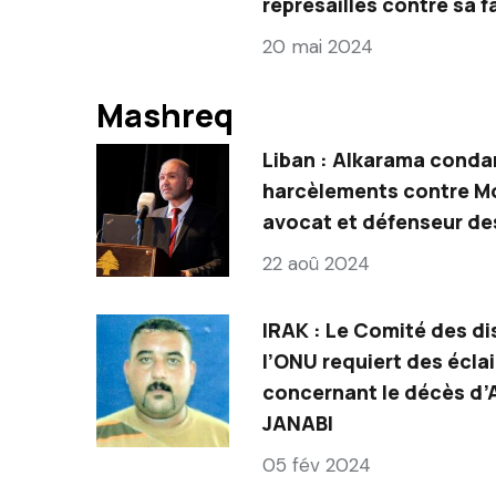
représailles contre sa f
20 mai 2024
Mashreq
Liban : Alkarama conda
harcèlements contre 
avocat et défenseur de
22 aoû 2024
IRAK : Le Comité des di
l’ONU requiert des écla
concernant le décès d’A
JANABI
05 fév 2024