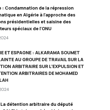
e : Condamnation de la répression
atique en Algérie à l'approche des
ons présidentielles et saisine des
teurs spéciaux de l'ONU
 2024
IE ET ESPAGNE : ALKARAMA SOUMET
LAINTE AU GROUPE DE TRAVAIL SUR LA
TION ARBITRAIRE SUR L’EXPULSION ET
TENTION ARBITRAIRES DE MOHAMED
LAH
 2024
: La détention arbitraire du député