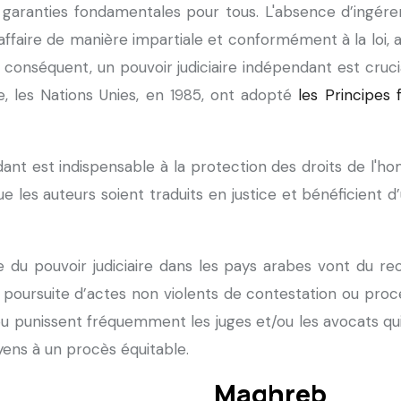
ux garanties fondamentales pour tous. L'absence d’ingé
ffaire de manière impartiale et conformément à la loi, afi
 conséquent, un pouvoir judiciaire indépendant est crucia
 les Nations Unies, en 1985, ont adopté
les Principes
nt est indispensable à la protection des droits de l'ho
ue les auteurs soient traduits en justice et bénéficient 
 du pouvoir judiciaire dans les pays arabes vont du r
la poursuite d’actes non violents de contestation ou procè
u punissent fréquemment les juges et/ou les avocats qui
yens à un procès équitable.
Maghreb