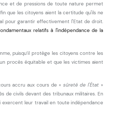
rence et de pressions de toute nature permet
n que les citoyens aient la certitude qu'ils ne
l pour garantir effectivement l'Etat de droit.
 fondamentaux relatifs à l'indépendance de la
mme, puisqu’il protège les citoyens contre les
d’un procès équitable et que les victimes aient
ecours accru aux cours de «
sûreté de l'État
»
s de civils devant des tribunaux militaires. En
 exercent leur travail en toute indépendance