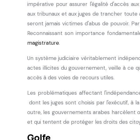
impérative pour assurer l'égalité d'accès a
aux tribunaux et aux juges de trancher toute a
seront jamais victimes d'abus de pouvoir. Par
Reconnaissant son importance fondamentale,
magistrature
.
Un système judiciaire véritablement indépenda
actes illicites du gouvernement, veille à ce q
accès à des voies de recours utiles.
Les problématiques affectant l'indépendance
dont les juges sont choisis par l'exécutif, à 
outre, les gouvernements arabes harcèlent o
et qui tentent de protéger les droits des cito
Golfe