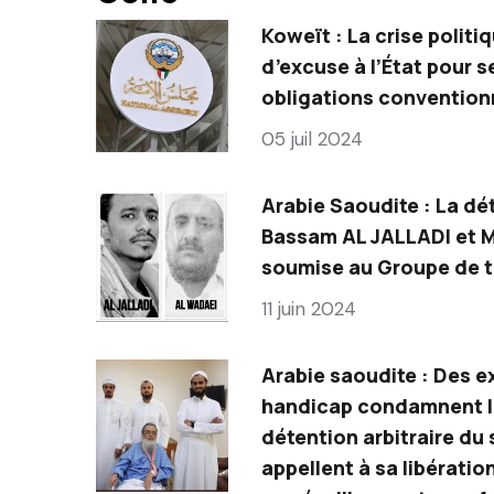
Koweït : La crise politi
d’excuse à l’État pour s
obligations convention
05 juil 2024
Arabie Saoudite : La dét
Bassam AL JALLADI et
soumise au Groupe de tr
11 juin 2024
Arabie saoudite : Des ex
handicap condamnent le
détention arbitraire du 
appellent à sa libération