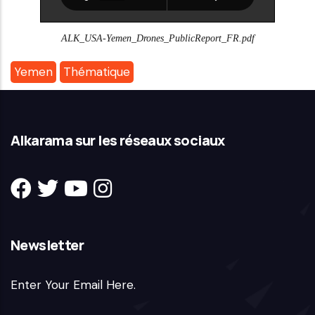
ALK_USA-Yemen_Drones_PublicReport_FR.pdf
Yemen
Thématique
Alkarama sur les réseaux sociaux
Newsletter
Enter Your Email Here.