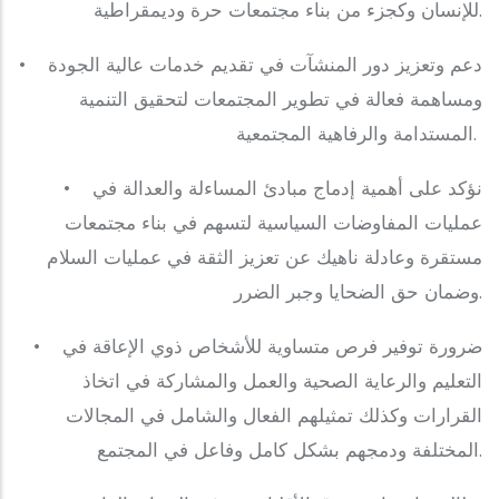
للإنسان وكجزء من بناء مجتمعات حرة وديمقراطية.
‎• دعم وتعزيز دور المنشآت في تقديم خدمات عالية الجودة
ومساهمة فعالة في تطوير المجتمعات لتحقيق التنمية
المستدامة والرفاهية المجتمعية.
‎• نؤكد على أهمية إدماج مبادئ المساءلة والعدالة في
عمليات المفاوضات السياسية لتسهم في بناء مجتمعات
مستقرة وعادلة ناهيك عن تعزيز الثقة في عمليات السلام
وضمان حق الضحايا وجبر الضرر.
‎• ضرورة توفير فرص متساوية للأشخاص ذوي الإعاقة في
التعليم والرعاية الصحية والعمل والمشاركة في اتخاذ
القرارات وكذلك تمثيلهم الفعال والشامل في المجالات
المختلفة ودمجهم بشكل كامل وفاعل في المجتمع.