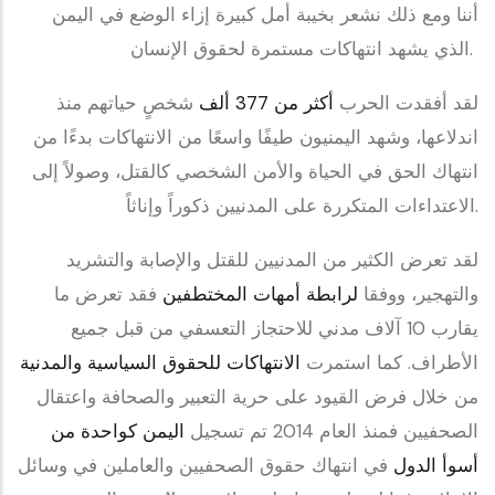
أننا ومع ذلك نشعر بخيبة أمل كبيرة إزاء الوضع في اليمن
الذي يشهد انتهاكات مستمرة لحقوق الإنسان.
لقد أفقدت الحرب
أكثر من 377 ألف
شخصٍ حياتهم منذ
اندلاعها، وشهد اليمنيون طيفًا واسعًا من الانتهاكات بدءًا من
انتهاك الحق في الحياة والأمن الشخصي كالقتل، وصولاً إلى
الاعتداءات المتكررة على المدنيين ذكوراً وإناثاً.
والتهجير، ووفقا
لرابطة أمهات المختطفين
فقد تعرض ما
يقارب 10 آلاف مدني للاحتجاز التعسفي من قبل جميع
الأطراف. كما استمرت
الانتهاكات للحقوق السياسية والمدنية
من خلال فرض القيود على حرية التعبير والصحافة واعتقال
الصحفيين فمنذ العام 2014 تم تسجيل
اليمن كواحدة من
أسوأ الدول
في انتهاك حقوق الصحفيين والعاملين في وسائل