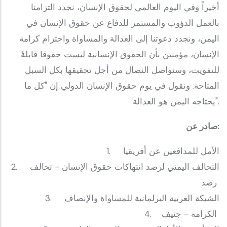
بالعمل الدؤوب والمستمر للدفاع عن حقوق الإنسان في
اليمن، ونجدد دعوتنا إلى العدالة والمساواة واحترام كرامة
الإنسان، مؤمنين بأن الحقوق الإنسانية ليست حقوقا قابلةً
للتفويت، وسنواصل النضال من أجل تحقيقها بكل السبل
المتاحة. ونقول في يوم حقوق الإنسان الدولي إن "كل ما
يحتاجه اليمن هو العدالة".
‎صادر عن:
‎1. الأمل للمدافعين عن أفريقيا
‎2. التحالف اليمني لرصد انتهاكات حقوق الإنسان - تحالف
رصد
‎3. الشبكة العربية البرلمانية للمساواة والإنصاف
‎4. الكرامة - جنيف