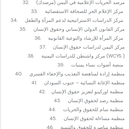
‎32. مرصد الحريات الإعلامية في اليمن (مرصدك)
‎33. مركز الإعلام الحر للصحافة الاستقصائية
‎34. مركز الدراسات الاستراتيجية لدعم المرأة والطفل
‎35. مركز القانون الدولي الإنساني وحقوق الإنسان
‎36. مركز المرأة للإرشاد والتوعية القانونية
‎37. مركز اليمن لدراسات حقوق الإنسان
‎38. مركز واشنطن للدراسات اليمنية (WCYS )
‎39. منصة أصوات نساء يمنيات
‎40. منظمة إرادة لمناهضة التعذيب والإخفاء القسري
‎41. منظمة الإغاثة النسائية – جنوب السودان
‎42. منظمة اوركينو لتعزيز حقوق الإنسان
‎43. منظمة رصد لحقوق الإنسان
‎44. منظمة سام للحقوق والحريات
‎45. منظمة مساءلة لحقوق الإنسان
‎46. منظمة مناصرة للحقوق والتنمية