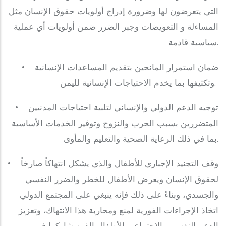
التي يتعرضون لها وضرورة إدراج أولويات حقوق الإنسان مثل
المساءلة و التعويضات وجبر الضرر ضمن أولويات أي عملية
سياسية قادمة.
‎• ضمان استمرار المانحين بتقديم المساعدات الإنسانية
وتكثيفها بما يخدم الاحتياجات الإنسانية لليمن.
• توجيه الدعم الدولي والإنساني لتلبية احتياجات المدنيين
المتضررين بسبب الحرب والنزوح وتوفير الخدمات الأساسية
بما في ذلك الرعاية الصحية والتعليم والمأوى.
‎• وقف التجنيد الإجباري للأطفال والذي يشكل انتهاكاً صارخاً
لحقوق الإنسان ويعرض الأطفال للخطر والضرر النفسي
والجسدي، وبناءً على ذلك فإنه ينبغي على المجتمع الدولي
اتخاذ الإجراءات الفورية لمنع ومحاربة هذا الانتهاك، وتعزيز
الدعم النفسي والاجتماعي للأطفال الذين شاركوا في