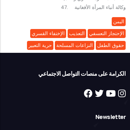
‎47. وكالة أنباء المرأة الأفغانية
اليمن
الإحتجاز التعسفي
التعذيب
الإختفاء القسري
حقوق الطفل
النزاعات المسلحة
حرية التعبير
الكرامة على منصات التواصل الاجتماعي
Newsletter