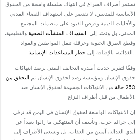
تستمر أطراف الصراع في انتهاك سلسلة واسعة من الحقوق
الأساسية للمدنيين، لا تقتصر على استهداف الفضاء المدني
والأقليات الدينية وفرض القيود على منظمات المجتمع
المدني، بل وتمتد إلى
استهداف المنشآت الصحية
والتعليمية،
وقطع الطرق الحيوية وعرقلة تنقل المواطنين والمواد
.
الغذائية، بالإضافة إلى
حظر المساعدات الإنسانية
وفقًا لتقرير حديث أصدره التحالف اليمني لرصد انتهاكات
حقوق الإنسان ومؤسسة رصد لحقوق الإنسان تم
التحقق من
250 حالة
من الانتهاكات الجسيمة لحقوق الإنسان ضد
الأطفال من قبل أطراف النزاع.
إن الانتهاكات الواسعة لحقوق الإنسان في اليمن قد ترقى
إلى جرائم حرب، ونأسف أن المنتهكين ما زالوا بعيداً عن
أيدي العدالة، آمنين من العقاب، بل وتسعى الأطراف إلى