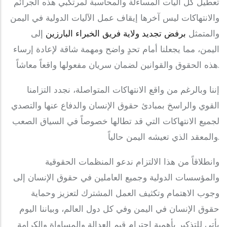
تعطيل كل آليات المساءلة والمحاسبة لمرتكبي هذه الجرائم
والانتهاكات ليس آخرها إيقاف عمل الآليات الدولية في اليمن
والمتمثل
برفض تجديد ولاية فريق الخبراء البارزين
إلى
اليمن، مما يجعلنا أمام تحدٍ واضح ومهمة شاقة لإعادة إرساء
هذه الحقوق والقوانين لضمان سريان مفعولها واقعاً معاشاً.
إننا وبالرغم من واقع الانتهاكات المتواصلة، نجدد التزامنا
القوي والراسخ بمبادئ حقوق الإنسان والدفاع عنها والتصدي
لجميع الانتهاكات التي قد تطالها خصوصاً في السياق الصعب
والمعقد الذي تعيشه اليمن حالياً.
والمؤسسات الدولية وجميع العاملين في حقوق الإنسان إلى
وجوب الاهتمام وتكثيف العمل المشترك لتعزيز وحماية
حقوق الإنسان في اليمن وفي كل دول العالم، وبياننا اليوم
يأتي للتذكير بأهمية احترام قيم العدالة والمساواة والكرامة