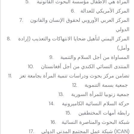
‎5. المرأة هي الأطفال مؤسسة البحوث القانونية
‎6. المركز الأمريكي للعدالة
‎7. المركز العربي الأوروبي لحقوق الإنسان والقانون
الدولي
‎8. المركز اليمني لتأهيل ضحايا الانتهاكات والتعذيب (إرادة
وأمل)
‎9. المساواة من أجل السلام والتنمية
‎10. المنتدى النسائي الكندي من أجل أفغانستان
‎11. تضامن مركز بحوث ودراسات تنمية المرأة بجامعة تعز
‎12. جمعية بسمة التنموية
‎13. جمعية زنوبيا للمرأة السورية
‎14. حركة السلام النسائية الكاميرونية
‎15. رابطة أمهات المختطفين
‎16. شبكة البحوث والمناصرة النسائية
‎17. شبكة عمل المجتمع المدني الدولي (ICAN)